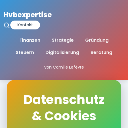
Hvbexpertise
Kontakt
Finanzen
Strategie
Gründung
Steuern
Digitalisierung
Beratung
von Camille Lefèvre
Datenschutz
& Cookies