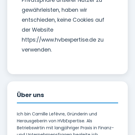
Privatsphäre unserer Nutzer zu
gewährleisten, haben wir
entschieden, keine Cookies auf
der Website
https://www.hvbexpertise.de zu
verwenden.
Über uns
Ich bin Camille Lefèvre, Gründerin und
Herausgeberin von HVbExpertise. Als
Betriebswirtin mit langjähriger Praxis in Finanz-
und Unternehmensfragen begleite ich