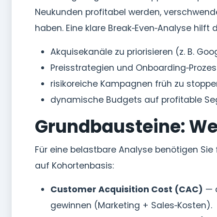
Neukunden profitabel werden, verschwendet
haben. Eine klare Break‑Even‑Analyse hilft 
Akquisekanäle zu priorisieren (z. B. Go
Preisstrategien und Onboarding‑Proze
risikoreiche Kampagnen früh zu stopp
dynamische Budgets auf profitable Se
Grundbausteine: We
Für eine belastbare Analyse benötigen Si
auf Kohortenbasis:
Customer Acquisition Cost (CAC)
— d
gewinnen (Marketing + Sales‑Kosten).