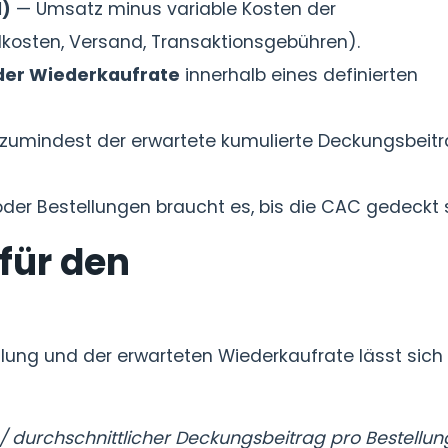
1)
— Umsatz minus variable Kosten der
ialkosten, Versand, Transaktionsgebühren).
oder Wiederkaufrate
innerhalb eines definierten
zumindest der erwartete kumulierte Deckungsbeit
der Bestellungen braucht es, bis die CAC gedeckt s
für den
lung und der erwarteten Wiederkaufrate lässt sich 
/ durchschnittlicher Deckungsbeitrag pro Bestellun