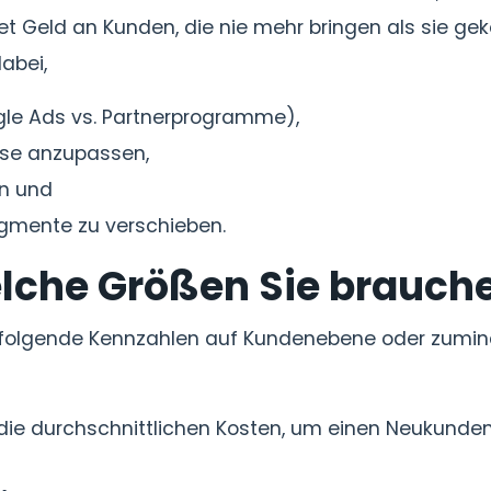
 Geld an Kunden, die nie mehr bringen als sie gek
dabei,
ogle Ads vs. Partnerprogramme),
sse anzupassen,
en und
gmente zu verschieben.
lche Größen Sie brauch
e folgende Kennzahlen auf Kundenebene oder zumi
ie durchschnittlichen Kosten, um einen Neukunden