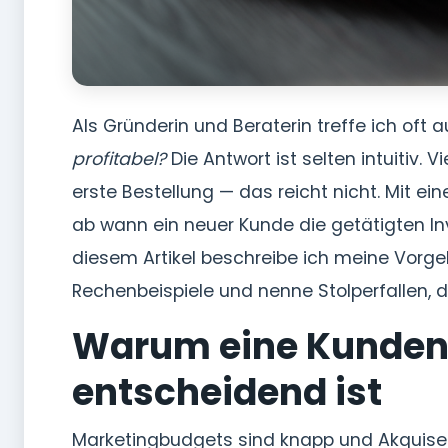
Als Gründerin und Beraterin treffe ich oft a
profitabel?
Die Antwort ist selten intuitiv
erste Bestellung — das reicht nicht. Mit ein
ab wann ein neuer Kunde die getätigten Inve
diesem Artikel beschreibe ich meine Vorge
Rechenbeispiele und nenne Stolperfallen, d
Warum eine Kunden
entscheidend ist
Marketingbudgets sind knapp und Akquisek