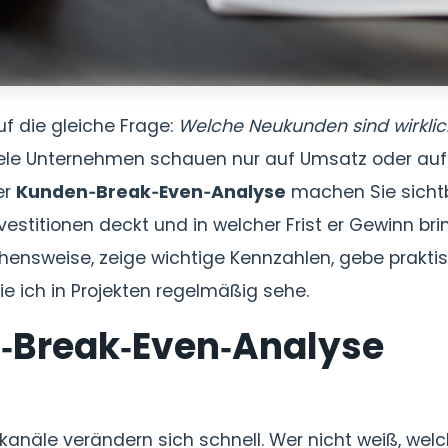
uf die gleiche Frage:
Welche Neukunden sind wirklic
. Viele Unternehmen schauen nur auf Umsatz oder auf
er
Kunden‑Break‑Even‑Analyse
machen Sie sichtb
stitionen deckt und in welcher Frist er Gewinn brin
hensweise, zeige wichtige Kennzahlen, gebe prakti
ie ich in Projekten regelmäßig sehe.
‑Break‑Even‑Analyse
anäle verändern sich schnell. Wer nicht weiß, wel