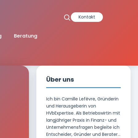
Kontakt
g
Beratung
Über uns
Ich bin Camille Lefèvre, Gründerin
und Herausgeberin von
HVbExpertise. Als Betriebswirtin mit
langjähriger Praxis in Finanz- und
Unternehmensfragen begleite ich
Entscheider, Gründer und Berater...