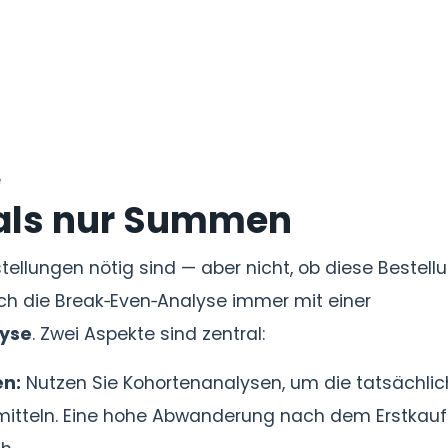
e
 als nur Summen
stellungen nötig sind — aber nicht, ob diese Bestel
ch die Break‑Even‑Analyse immer mit einer
lyse
. Zwei Aspekte sind zentral:
en:
Nutzen Sie Kohortenanalysen, um die tatsächli
rmitteln. Eine hohe Abwanderung nach dem Erstkauf