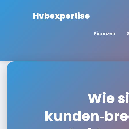
Hvbexpertise
Finanzen
Wie si
kunden‑bre