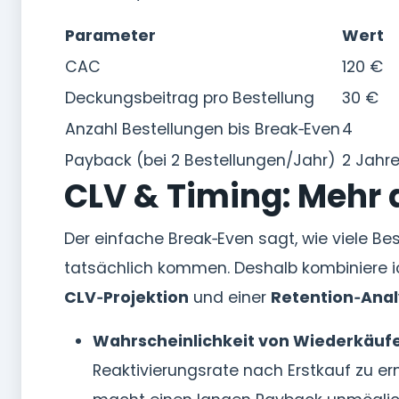
Parameter
Wert
CAC
120 €
Deckungsbeitrag pro Bestellung
30 €
Anzahl Bestellungen bis Break‑Even
4
Payback (bei 2 Bestellungen/Jahr)
2 Jahr
CLV & Timing: Mehr
Der einfache Break‑Even sagt, wie viele Be
tatsächlich kommen. Deshalb kombiniere i
CLV‑Projektion
und einer
Retention‑Ana
Wahrscheinlichkeit von Wiederkäuf
Reaktivierungsrate nach Erstkauf zu e