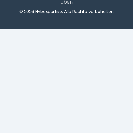
oben
© 2026 Hvbexpertise. Alle Rechte vorbehalten