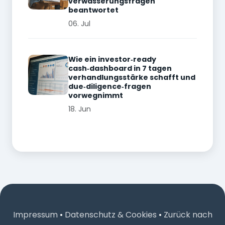
verwässerungsfragen
beantwortet
06. Jul
Wie ein investor‑ready
cash‑dashboard in 7 tagen
verhandlungsstärke schafft und
due‑diligence‑fragen
vorwegnimmt
18. Jun
Impressum
•
Datenschutz & Cookies
•
Zurück nach