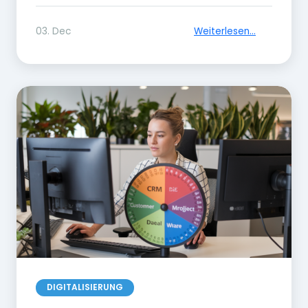
03. Dec
Weiterlesen...
DIGITALISIERUNG