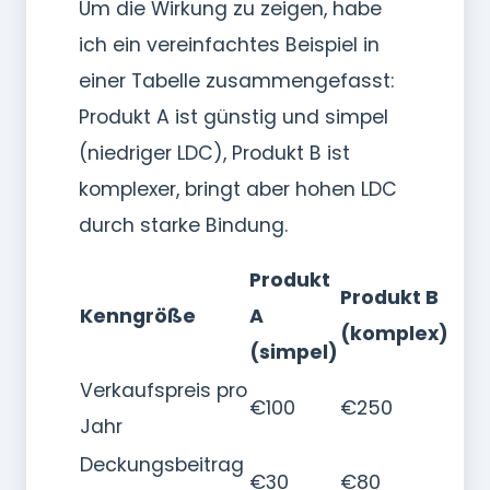
Um die Wirkung zu zeigen, habe
ich ein vereinfachtes Beispiel in
einer Tabelle zusammengefasst:
Produkt A ist günstig und simpel
(niedriger LDC), Produkt B ist
komplexer, bringt aber hohen LDC
durch starke Bindung.
Produkt
Produkt B
Kenngröße
A
(komplex)
(simpel)
Verkaufspreis pro
€100
€250
Jahr
Deckungsbeitrag
€30
€80