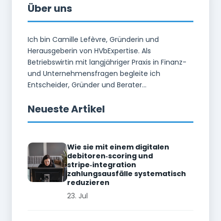
Über uns
Ich bin Camille Lefèvre, Gründerin und
Herausgeberin von HVbExpertise. Als
Betriebswirtin mit langjähriger Praxis in Finanz-
und Unternehmensfragen begleite ich
Entscheider, Gründer und Berater...
Neueste Artikel
Wie sie mit einem digitalen
debitoren‑scoring und
stripe‑integration
zahlungsausfälle systematisch
reduzieren
23. Jul