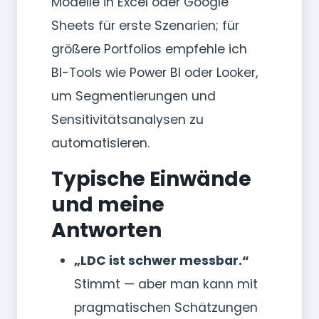
Modelle in Excel oder Google
Sheets für erste Szenarien; für
größere Portfolios empfehle ich
BI-Tools wie Power BI oder Looker,
um Segmentierungen und
Sensitivitätsanalysen zu
automatisieren.
Typische Einwände
und meine
Antworten
„LDC ist schwer messbar.“
Stimmt — aber man kann mit
pragmatischen Schätzungen