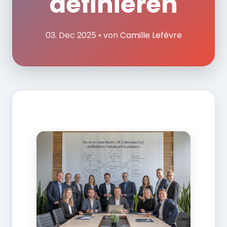
definieren
03. Dec 2025 • von
Camille Lefèvre