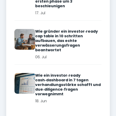
ersten phase um 3
beschleunigen
17. Jul
Wie gründer ein investor‑ready
cap table in 10 schritten
aufbauen, das echte
verwässerungsfragen
beantwortet
06. Jul
Wie ein investor‑ready
cash‑dashboard in 7 tagen
verhandlungsstärke schafft und
due‑diligence‑fragen
vorwegnimmt
18. Jun