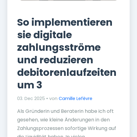
Finanzen
So implementieren
sie digitale
zahlungsströme
und reduzieren
debitorenlaufzeiten
um 3
03. Dec 2025 • von
Camille Lefèvre
Als Gründerin und Beraterin habe ich oft
gesehen, wie kleine Änderungen in den
Zahlungsprozessen sofortige Wirkung auf
die Liquidität haben. In vielen