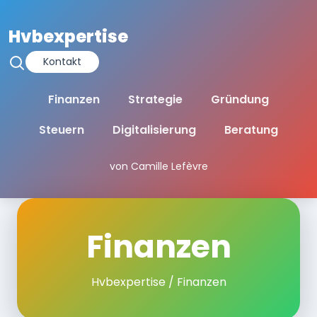
Hvbexpertise
Kontakt
Finanzen
Strategie
Gründung
Steuern
Digitalisierung
Beratung
von Camille Lefèvre
Finanzen
Hvbexpertise
/ Finanzen